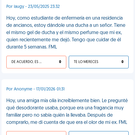
Por laugy - 23/05/2025 23:32
Hoy, como estudiante de enfermería en una residencia
de ancianos, estoy dándole una ducha a un señor. Tiene
el mismo gel de ducha y el mismo perfume que mi ex,
quien recientemente me dejó. Tengo que cuidar de él
durante 5 semanas. FML
DE ACUERDO, ES UNA VIDA HP
0
TE LO MERECES
0
Por Anonyme - 17/01/2026 01:31
Hoy, una amiga mía olía increíblemente bien. Le pregunté
qué desodorante usaba, porque era una fragancia muy
familiar pero no sabía quién la llevaba. Después de
comprarlo, me di cuenta de que era el olor de mi ex. FML