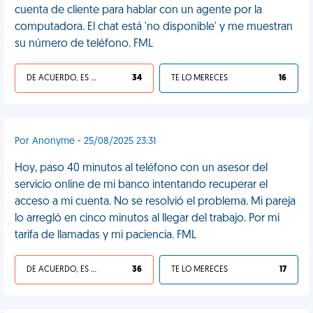
cuenta de cliente para hablar con un agente por la
computadora. El chat está 'no disponible' y me muestran
su número de teléfono. FML
DE ACUERDO, ES UNA VIDA HP
34
TE LO MERECES
16
Por Anonyme - 25/08/2025 23:31
Hoy, paso 40 minutos al teléfono con un asesor del
servicio online de mi banco intentando recuperar el
acceso a mi cuenta. No se resolvió el problema. Mi pareja
lo arregló en cinco minutos al llegar del trabajo. Por mi
tarifa de llamadas y mi paciencia. FML
DE ACUERDO, ES UNA VIDA HP
36
TE LO MERECES
17