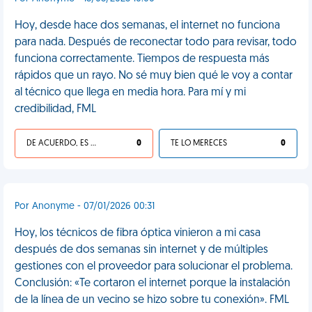
Hoy, desde hace dos semanas, el internet no funciona
para nada. Después de reconectar todo para revisar, todo
funciona correctamente. Tiempos de respuesta más
rápidos que un rayo. No sé muy bien qué le voy a contar
al técnico que llega en media hora. Para mí y mi
credibilidad, FML
DE ACUERDO, ES UNA VIDA HP
0
TE LO MERECES
0
Por Anonyme - 07/01/2026 00:31
Hoy, los técnicos de fibra óptica vinieron a mi casa
después de dos semanas sin internet y de múltiples
gestiones con el proveedor para solucionar el problema.
Conclusión: «Te cortaron el internet porque la instalación
de la línea de un vecino se hizo sobre tu conexión». FML