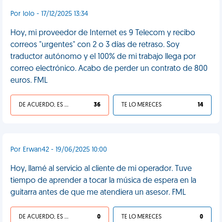
Por lolo - 17/12/2025 13:34
Hoy, mi proveedor de Internet es 9 Telecom y recibo
correos "urgentes" con 2 o 3 días de retraso. Soy
traductor autónomo y el 100% de mi trabajo llega por
correo electrónico. Acabo de perder un contrato de 800
euros. FML
DE ACUERDO, ES UNA VIDA HP
36
TE LO MERECES
14
Por Erwan42 - 19/06/2025 10:00
Hoy, llamé al servicio al cliente de mi operador. Tuve
tiempo de aprender a tocar la música de espera en la
guitarra antes de que me atendiera un asesor. FML
DE ACUERDO, ES UNA VIDA HP
0
TE LO MERECES
0