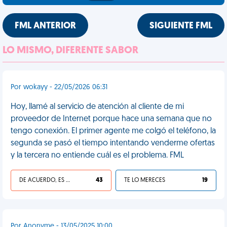
FML ANTERIOR
SIGUIENTE FML
LO MISMO, DIFERENTE SABOR
Por wokayy - 22/05/2026 06:31
Hoy, llamé al servicio de atención al cliente de mi
proveedor de Internet porque hace una semana que no
tengo conexión. El primer agente me colgó el teléfono, la
segunda se pasó el tiempo intentando venderme ofertas
y la tercera no entiende cuál es el problema. FML
DE ACUERDO, ES UNA VIDA HP
43
TE LO MERECES
19
Por Anonyme - 13/05/2025 10:00