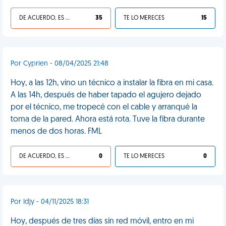
DE ACUERDO, ES UNA VIDA HP
35
TE LO MERECES
15
Por Cyprien - 08/04/2025 21:48
Hoy, a las 12h, vino un técnico a instalar la fibra en mi casa.
A las 14h, después de haber tapado el agujero dejado
por el técnico, me tropecé con el cable y arranqué la
toma de la pared. Ahora está rota. Tuve la fibra durante
menos de dos horas. FML
DE ACUERDO, ES UNA VIDA HP
0
TE LO MERECES
0
Por Idjy - 04/11/2025 18:31
Hoy, después de tres días sin red móvil, entro en mi