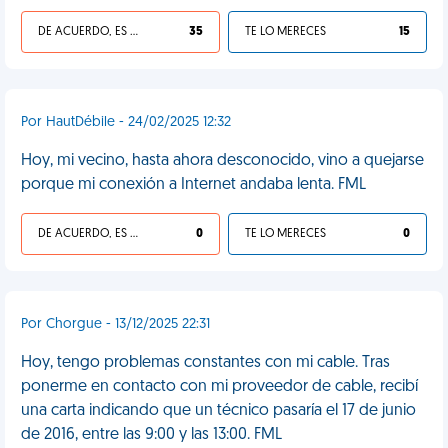
DE ACUERDO, ES UNA VIDA HP
35
TE LO MERECES
15
Por HautDébile - 24/02/2025 12:32
Hoy, mi vecino, hasta ahora desconocido, vino a quejarse
porque mi conexión a Internet andaba lenta. FML
DE ACUERDO, ES UNA VIDA HP
0
TE LO MERECES
0
Por Chorgue - 13/12/2025 22:31
Hoy, tengo problemas constantes con mi cable. Tras
ponerme en contacto con mi proveedor de cable, recibí
una carta indicando que un técnico pasaría el 17 de junio
de 2016, entre las 9:00 y las 13:00. FML