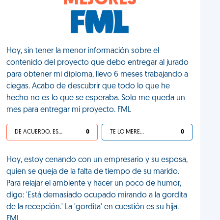
MEJORES
Hoy, sin tener la menor información sobre el
contenido del proyecto que debo entregar al jurado
para obtener mi diploma, llevo 6 meses trabajando a
ciegas. Acabo de descubrir que todo lo que he
hecho no es lo que se esperaba. Solo me queda un
mes para entregar mi proyecto. FML
DE ACUERDO, ES UNA VIDA HP
0
TE LO MERECES
0
Hoy, estoy cenando con un empresario y su esposa,
quien se queja de la falta de tiempo de su marido.
Para relajar el ambiente y hacer un poco de humor,
digo: 'Está demasiado ocupado mirando a la gordita
de la recepción.' La 'gordita' en cuestión es su hija.
FML