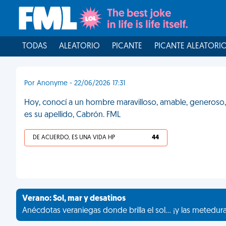
TODAS
ALEATORIO
PICANTE
PICANTE ALEATORI
Por Anonyme - 22/06/2026 17:31
Hoy, conocí a un hombre maravilloso, amable, generoso, gr
es su apellido, Cabrón. FML
DE ACUERDO, ES UNA VIDA HP
44
Verano: Sol, mar y desatinos
Anécdotas veraniegas donde brilla el sol... ¡y las metedur