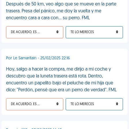
Después de 50 km, veo algo que se mueve en la parte
trasera. Presa del pánico, me doy la vuelta y me
encuentro cara a cara con... su perro. FML
DE ACUERDO, ES UNA VIDA HP
0
TE LO MERECES
0
Por Le Samaritain - 25/02/2025 22:16
Hoy, salgo a hacer la compra, me dirijo a mi coche y
descubro que la luneta trasera está rota. Dentro,
encuentro un papelito bajo el peluche de mi hija que
dice: "Perdón, pensé que era un perro de verdad". FML
DE ACUERDO, ES UNA VIDA HP
0
TE LO MERECES
0