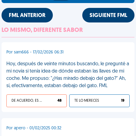
FML ANTERIOR
SIGUIENTE FML
LO MISMO, DIFERENTE SABOR
Por sam666 - 17/02/2026 06:31
Hoy, después de veinte minutos buscando, le pregunté a
mi novia si tenía idea de dónde estaban las llaves de mi
coche. Me propuso: "¿Has mirado debajo del gato?" Ah,
sí, efectivamente, estaban debajo del gato. FML
DE ACUERDO, ES UNA VIDA HP
48
TE LO MERECES
19
Por apero - 01/02/2025 00:32