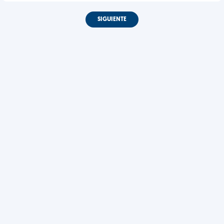
SIGUIENTE