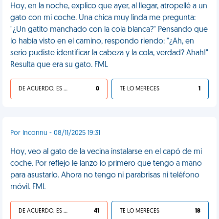
Hoy, en la noche, explico que ayer, al llegar, atropellé a un
gato con mi coche. Una chica muy linda me pregunta:
"¿Un gatito manchado con la cola blanca?" Pensando que
lo había visto en el camino, respondo riendo: "¿Ah, en
serio pudiste identificar la cabeza y la cola, verdad? Ahah!"
Resulta que era su gato. FML
DE ACUERDO, ES UNA VIDA HP
0
TE LO MERECES
1
Por Inconnu - 08/11/2025 19:31
Hoy, veo al gato de la vecina instalarse en el capó de mi
coche. Por reflejo le lanzo lo primero que tengo a mano
para asustarlo. Ahora no tengo ni parabrisas ni teléfono
móvil. FML
DE ACUERDO, ES UNA VIDA HP
41
TE LO MERECES
18