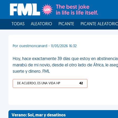
TODAS
ALEATORIO
PICANTE
PICANTE ALEATORI
Por ouestmoncanard - 11/05/2026 16:32
Hoy, hace exactamente 39 días que estoy en abstinencia 
marabú de mi novio, desde el otro lado de África, le as
suerte y dinero. FML
DE ACUERDO, ES UNA VIDA HP
42
Verano: Sol, mar y desatinos