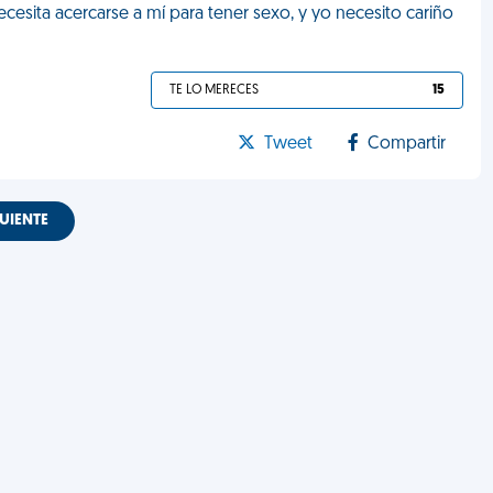
cesita acercarse a mí para tener sexo, y yo necesito cariño
TE LO MERECES
15
Tweet
Compartir
UIENTE