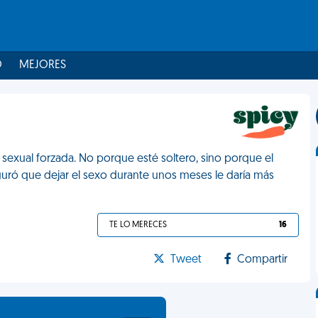
O
MEJORES
sexual forzada. No porque esté soltero, sino porque el
eguró que dejar el sexo durante unos meses le daría más
TE LO MERECES
16
Tweet
Compartir