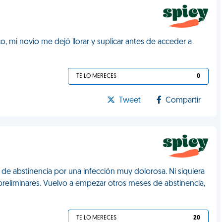
, mi novio me dejó llorar y suplicar antes de acceder a
TE LO MERECES
0
Tweet
Compartir
e abstinencia por una infección muy dolorosa. Ni siquiera
preliminares. Vuelvo a empezar otros meses de abstinencia,
TE LO MERECES
20