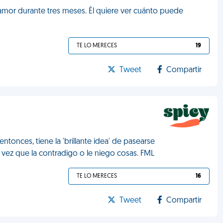
amor durante tres meses. Él quiere ver cuánto puede
TE LO MERECES
19
Tweet
Compartir
tonces, tiene la 'brillante idea' de pasearse
ez que la contradigo o le niego cosas. FML
TE LO MERECES
16
Tweet
Compartir