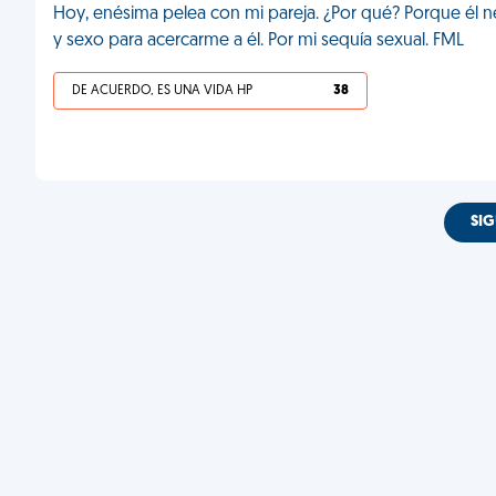
Hoy, enésima pelea con mi pareja. ¿Por qué? Porque él ne
y sexo para acercarme a él. Por mi sequía sexual. FML
DE ACUERDO, ES UNA VIDA HP
38
SIG