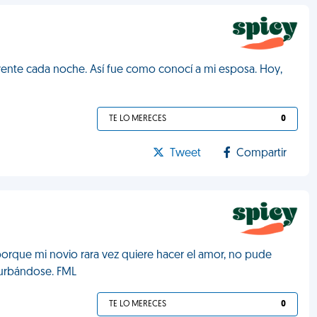
erente cada noche. Así fue como conocí a mi esposa. Hoy,
TE LO MERECES
0
Tweet
Compartir
orque mi novio rara vez quiere hacer el amor, no pude
urbándose. FML
TE LO MERECES
0