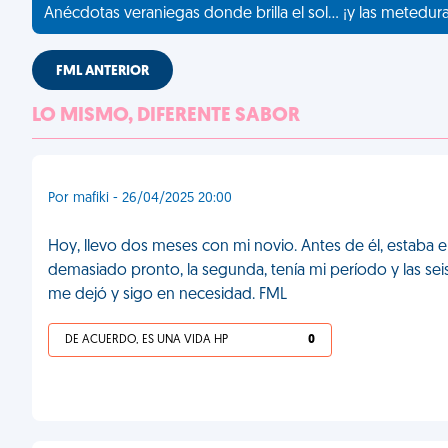
Anécdotas veraniegas donde brilla el sol... ¡y las metedur
FML ANTERIOR
LO MISMO, DIFERENTE SABOR
Por mafiki - 26/04/2025 20:00
Hoy, llevo dos meses con mi novio. Antes de él, estaba 
demasiado pronto, la segunda, tenía mi período y las sei
me dejó y sigo en necesidad. FML
DE ACUERDO, ES UNA VIDA HP
0