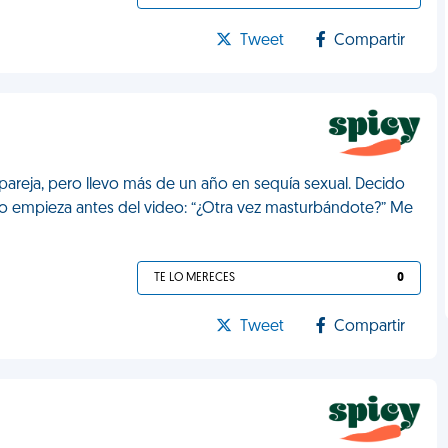
Tweet
Compartir
pareja, pero llevo más de un año en sequía sexual. Decido
 empieza antes del video: “¿Otra vez masturbándote?” Me
TE LO MERECES
0
Tweet
Compartir