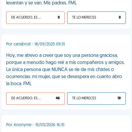
levantan y se van. Mis padres. FML
DE ACUERDO, ES UNA VIDA HP
0
TE LO MERECES
0
Por carlabruti - 18/09/2025 09:31
Hoy, me atrevo a creer que soy una persona graciosa,
porque a menudo hago reír a mis compañeros y amigos.
La única persona que NUNCA se ríe de mis chistes o
ocurrencias: mi mujer, que se desespera en cuanto abro
la boca. FML
DE ACUERDO, ES UNA VIDA HP
46
TE LO MERECES
19
Por Anonyme - 15/03/2026 16:31