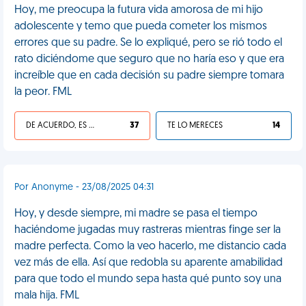
Hoy, me preocupa la futura vida amorosa de mi hijo
adolescente y temo que pueda cometer los mismos
errores que su padre. Se lo expliqué, pero se rió todo el
rato diciéndome que seguro que no haría eso y que era
increíble que en cada decisión su padre siempre tomara
la peor. FML
DE ACUERDO, ES UNA VIDA HP
37
TE LO MERECES
14
Por Anonyme - 23/08/2025 04:31
Hoy, y desde siempre, mi madre se pasa el tiempo
haciéndome jugadas muy rastreras mientras finge ser la
madre perfecta. Como la veo hacerlo, me distancio cada
vez más de ella. Así que redobla su aparente amabilidad
para que todo el mundo sepa hasta qué punto soy una
mala hija. FML