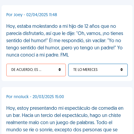
Por Joey - 02/04/2025 11:48
Hoy, estaba molestando a mi hijo de 12 años que no
parecía disfrutarlo, así que le dije: "Oh, vamos, ¡no tienes
sentido del humor!" Él me respondió, sin vacilar: "Yo no
tengo sentido del humor, ¡pero yo tengo un padre!" Yo
nunca conocí a mi padre. FML
DE ACUERDO, ES UNA VIDA HP
0
TE LO MERECES
0
Por nnoluck - 20/03/2025 15:00
Hoy, estoy presentando mi espectáculo de comedia en
un bar. Hacia un tercio del espectáculo, hago un chiste
realmente malo con un juego de palabras. Todo el
mundo se ríe o sonríe, excepto dos personas que se