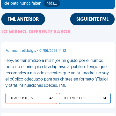
de pata nunca faltan!
Más…
FML ANTERIOR
SIGUIENTE FML
LO MISMO, DIFERENTE SABOR
Por montre3doigts - 01/06/2026 14:32
Hoy, he transmitido a mis hijos mi gusto por el humor,
pero no el principio de adaptarse al público. Tengo que
recordarles a mis adolescentes que yo, su madre, no soy
el público adecuado para sus chistes en formato '¡Título!'
y otras insinuaciones soeces. FML
DE ACUERDO, ES UNA VIDA HP
37
TE LO MERECES
14