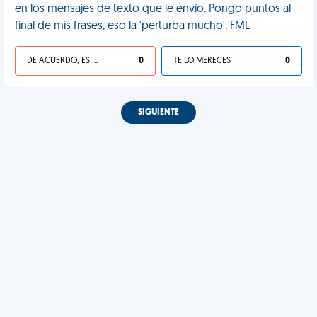
en los mensajes de texto que le envío. Pongo puntos al
final de mis frases, eso la 'perturba mucho'. FML
DE ACUERDO, ES UNA VIDA HP
0
TE LO MERECES
0
SIGUIENTE