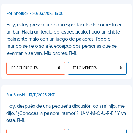
Por nnoluck - 20/03/2025 15:00
Hoy, estoy presentando mi espectáculo de comedia en
un bar. Hacia un tercio del espectáculo, hago un chiste
realmente malo con un juego de palabras. Todo el
mundo se ríe o sonríe, excepto dos personas que se
levantan y se van. Mis padres. FML
DE ACUERDO, ES UNA VIDA HP
0
TE LO MERECES
0
Por SansH - 13/11/2025 21:31
Hoy, después de una pequeña discusión con mi hijo, me
dijo: "¿Conoces la palabra 'humor'? ¡U-M-M-O-U-R-E!" Y ya
está. FML