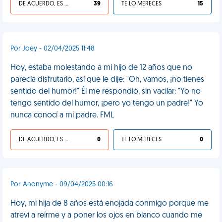
DE ACUERDO, ES UNA VIDA HP
39
TE LO MERECES
15
Por Joey - 02/04/2025 11:48
Hoy, estaba molestando a mi hijo de 12 años que no
parecía disfrutarlo, así que le dije: "Oh, vamos, ¡no tienes
sentido del humor!" Él me respondió, sin vacilar: "Yo no
tengo sentido del humor, ¡pero yo tengo un padre!" Yo
nunca conocí a mi padre. FML
DE ACUERDO, ES UNA VIDA HP
0
TE LO MERECES
0
Por Anonyme - 09/04/2025 00:16
Hoy, mi hija de 8 años está enojada conmigo porque me
atreví a reírme y a poner los ojos en blanco cuando me