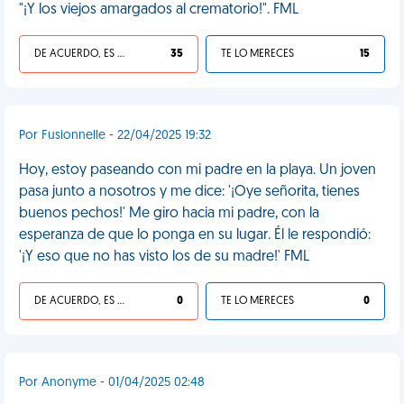
"¡Y los viejos amargados al crematorio!". FML
DE ACUERDO, ES UNA VIDA HP
35
TE LO MERECES
15
Por Fusionnelle - 22/04/2025 19:32
Hoy, estoy paseando con mi padre en la playa. Un joven
pasa junto a nosotros y me dice: '¡Oye señorita, tienes
buenos pechos!' Me giro hacia mi padre, con la
esperanza de que lo ponga en su lugar. Él le respondió:
'¡Y eso que no has visto los de su madre!' FML
DE ACUERDO, ES UNA VIDA HP
0
TE LO MERECES
0
Por Anonyme - 01/04/2025 02:48