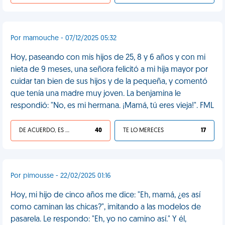
Por mamouche - 07/12/2025 05:32
Hoy, paseando con mis hijos de 25, 8 y 6 años y con mi
nieta de 9 meses, una señora felicitó a mi hija mayor por
cuidar tan bien de sus hijos y de la pequeña, y comentó
que tenía una madre muy joven. La benjamina le
respondió: "No, es mi hermana. ¡Mamá, tú eres vieja!". FML
DE ACUERDO, ES UNA VIDA HP
40
TE LO MERECES
17
Por pimousse - 22/02/2025 01:16
Hoy, mi hijo de cinco años me dice: "Eh, mamá, ¿es así
como caminan las chicas?", imitando a las modelos de
pasarela. Le respondo: "Eh, yo no camino así." Y él,