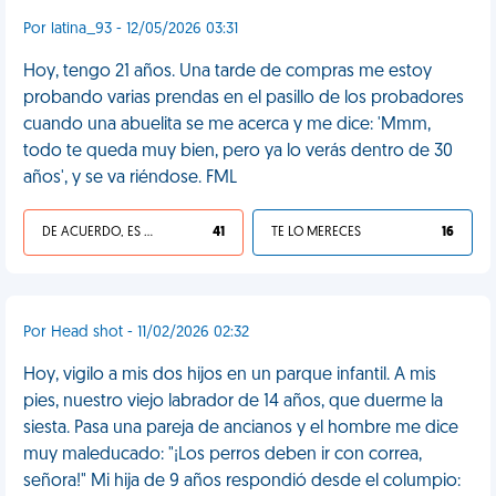
Por latina_93 - 12/05/2026 03:31
Hoy, tengo 21 años. Una tarde de compras me estoy
probando varias prendas en el pasillo de los probadores
cuando una abuelita se me acerca y me dice: 'Mmm,
todo te queda muy bien, pero ya lo verás dentro de 30
años', y se va riéndose. FML
DE ACUERDO, ES UNA VIDA HP
41
TE LO MERECES
16
Por Head shot - 11/02/2026 02:32
Hoy, vigilo a mis dos hijos en un parque infantil. A mis
pies, nuestro viejo labrador de 14 años, que duerme la
siesta. Pasa una pareja de ancianos y el hombre me dice
muy maleducado: "¡Los perros deben ir con correa,
señora!" Mi hija de 9 años respondió desde el columpio: