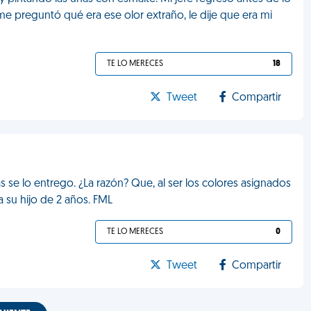
me preguntó qué era ese olor extraño, le dije que era mi
TE LO MERECES
18
Tweet
Compartir
s se lo entrego. ¿La razón? Que, al ser los colores asignados
a su hijo de 2 años. FML
TE LO MERECES
0
Tweet
Compartir