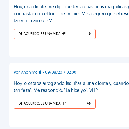
Hoy, una cliente me dijo que tenía unas uñas magníficas
contrastar con el tono de mi piel. Me aseguró que el resu
taller mecánico. FML
DE ACUERDO, ES UNA VIDA HP
0
Por Anónimo
- 09/08/2017 02:00
Hoy le estaba arreglando las uñas a una clienta y, cuando 
tan feíta". Me respondió: "La hice yo". VHP
DE ACUERDO, ES UNA VIDA HP
40