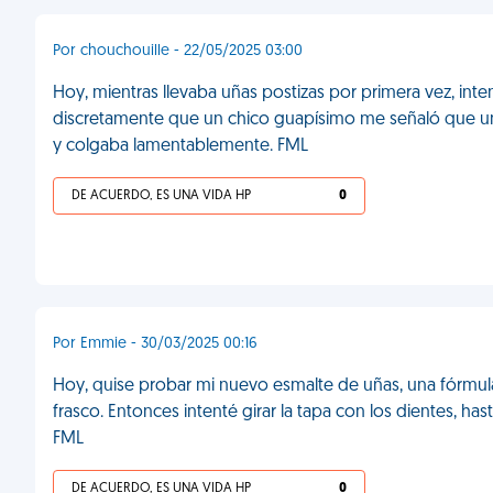
Por chouchouille - 22/05/2025 03:00
Hoy, mientras llevaba uñas postizas por primera vez, inte
discretamente que un chico guapísimo me señaló que un
y colgaba lamentablemente. FML
DE ACUERDO, ES UNA VIDA HP
0
Por Emmie - 30/03/2025 00:16
Hoy, quise probar mi nuevo esmalte de uñas, una fórmul
frasco. Entonces intenté girar la tapa con los dientes, h
FML
DE ACUERDO, ES UNA VIDA HP
0