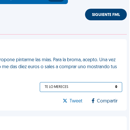
SIGUIENTE FML
propone pintarme las mías. Para la broma, acepto. Una vez
, o me das diez euros o sales a comprar uno mostrando tus
TE LO MERECES
0
Tweet
Compartir