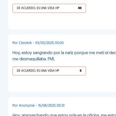
DE ACUERDO, ES UNA VIDA HP
40
Por Cleolink - 09/05/2025 05:00
Hoy, estoy sangrando por la nariz porque me metí el de
me desmaquillaba. FML
DE ACUERDO, ES UNA VIDA HP
0
Por Anonyme - 15/08/2025 00:31
Hoy, aprovechando que estoy sola en la oficina, me estoy