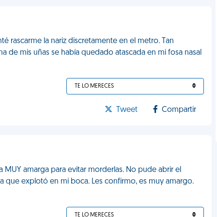
nté rascarme la nariz discretamente en el metro. Tan
a de mis uñas se había quedado atascada en mi fosa nasal
TE LO MERECES
0
Tweet
Compartir
a MUY amarga para evitar morderlas. No pude abrir el
asta que explotó en mi boca. Les confirmo, es muy amargo.
TE LO MERECES
0