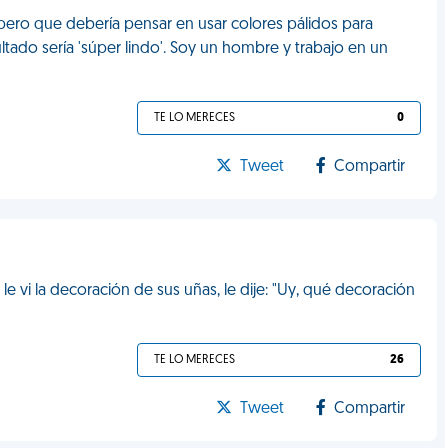
 pero que debería pensar en usar colores pálidos para
ltado sería 'súper lindo'. Soy un hombre y trabajo en un
TE LO MERECES
0
Tweet
Compartir
le vi la decoración de sus uñas, le dije: "Uy, qué decoración
TE LO MERECES
26
Tweet
Compartir