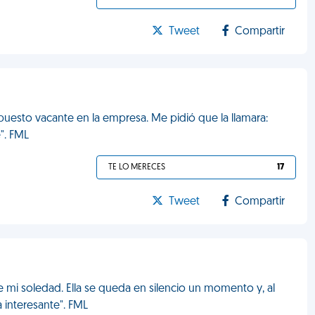
Tweet
Compartir
 puesto vacante en la empresa. Me pidió que la llamara:
". FML
TE LO MERECES
17
Tweet
Compartir
bre mi soledad. Ella se queda en silencio un momento y, al
 interesante". FML