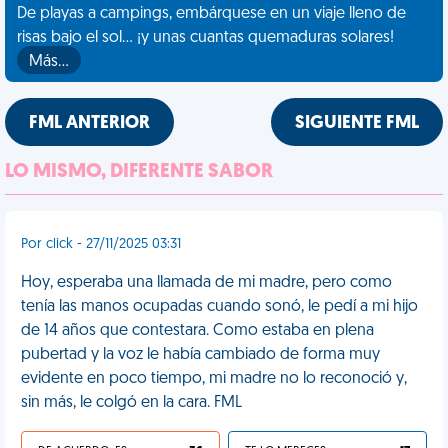
De playas a campings, embárquese en un viaje lleno de
risas bajo el sol... ¡y unas cuantas quemaduras solares!
Más…
FML ANTERIOR
SIGUIENTE FML
LO MISMO, DIFERENTE SABOR
Por click - 27/11/2025 03:31
Hoy, esperaba una llamada de mi madre, pero como
tenía las manos ocupadas cuando sonó, le pedí a mi hijo
de 14 años que contestara. Como estaba en plena
pubertad y la voz le había cambiado de forma muy
evidente en poco tiempo, mi madre no lo reconoció y,
sin más, le colgó en la cara. FML