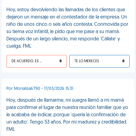
Hoy, estoy devolviendo las llamadas de los clientes que
dejaron un mensaje en el contestador de la empresa. Un
niño de unos cinco o seis años contesta. Conmovida por
su tierna voz infantil, le pido que me pase a su mamá.
Después de un largo silencio, me responde 'Cállate' y
cuelga. FML
DE ACUERDO, ES UNA VIDA HP
0
TE LO MERECES
0
Por Monalisa6790 - 17/03/2026 15:31
Hoy, después de llamarme, mi suegra llamó a mi mamá
para confirmar el lugar de nuestra reunión familiar que yo
le acababa de indicar, porque 'quería la confirmación de
un adulto'. Tengo 53 años. Por mi madurez y credibilidad.
FML