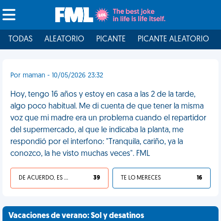
TODAS
ALEATORIO
PICANTE
PICANTE ALEATORIO
Por maman - 10/05/2026 23:32
Hoy, tengo 16 años y estoy en casa a las 2 de la tarde,
algo poco habitual. Me di cuenta de que tener la misma
voz que mi madre era un problema cuando el repartidor
del supermercado, al que le indicaba la planta, me
respondió por el interfono: "Tranquila, cariño, ya la
conozco, la he visto muchas veces". FML
DE ACUERDO, ES UNA VIDA HP
39
TE LO MERECES
16
Vacaciones de verano: Sol y desatinos