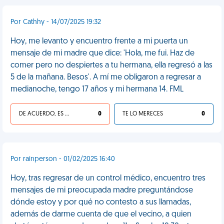
Por Cathhy - 14/07/2025 19:32
Hoy, me levanto y encuentro frente a mi puerta un
mensaje de mi madre que dice: 'Hola, me fui. Haz de
comer pero no despiertes a tu hermana, ella regresó a las
5 de la mañana. Besos'. A mí me obligaron a regresar a
medianoche, tengo 17 años y mi hermana 14. FML
DE ACUERDO, ES UNA VIDA HP
0
TE LO MERECES
0
Por rainperson - 01/02/2025 16:40
Hoy, tras regresar de un control médico, encuentro tres
mensajes de mi preocupada madre preguntándose
dónde estoy y por qué no contesto a sus llamadas,
además de darme cuenta de que el vecino, a quien