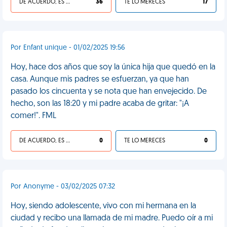
DE ACUERDO, ES UNA VIDA HP
36
TE LO MERECES
17
Por Enfant unique - 01/02/2025 19:56
Hoy, hace dos años que soy la única hija que quedó en la
casa. Aunque mis padres se esfuerzan, ya que han
pasado los cincuenta y se nota que han envejecido. De
hecho, son las 18:20 y mi padre acaba de gritar: "¡A
comer!". FML
DE ACUERDO, ES UNA VIDA HP
0
TE LO MERECES
0
Por Anonyme - 03/02/2025 07:32
Hoy, siendo adolescente, vivo con mi hermana en la
ciudad y recibo una llamada de mi madre. Puedo oír a mi