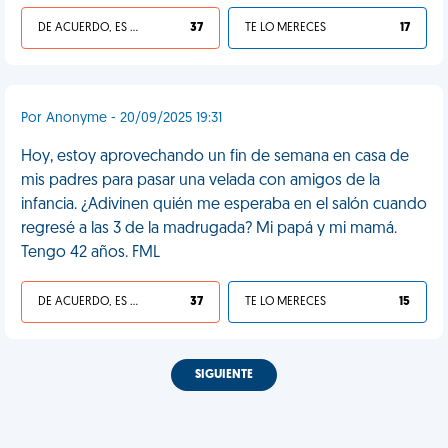
DE ACUERDO, ES UNA VIDA HP
37
TE LO MERECES
17
Por Anonyme - 20/09/2025 19:31
Hoy, estoy aprovechando un fin de semana en casa de
mis padres para pasar una velada con amigos de la
infancia. ¿Adivinen quién me esperaba en el salón cuando
regresé a las 3 de la madrugada? Mi papá y mi mamá.
Tengo 42 años. FML
DE ACUERDO, ES UNA VIDA HP
37
TE LO MERECES
15
SIGUIENTE