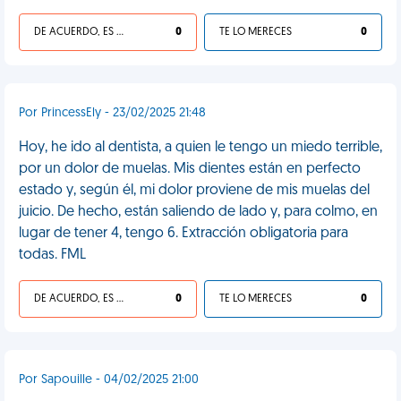
DE ACUERDO, ES UNA VIDA HP
0
TE LO MERECES
0
Por PrincessEly - 23/02/2025 21:48
Hoy, he ido al dentista, a quien le tengo un miedo terrible,
por un dolor de muelas. Mis dientes están en perfecto
estado y, según él, mi dolor proviene de mis muelas del
juicio. De hecho, están saliendo de lado y, para colmo, en
lugar de tener 4, tengo 6. Extracción obligatoria para
todas. FML
DE ACUERDO, ES UNA VIDA HP
0
TE LO MERECES
0
Por Sapouille - 04/02/2025 21:00