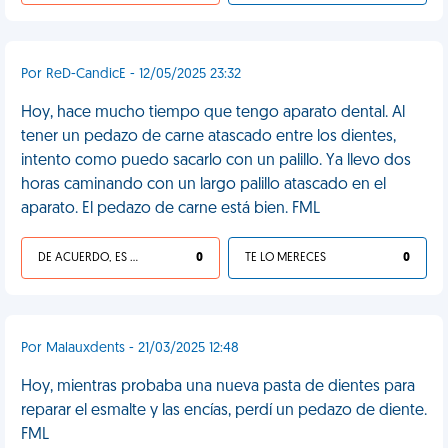
Por ReD-CandicE - 12/05/2025 23:32
Hoy, hace mucho tiempo que tengo aparato dental. Al
tener un pedazo de carne atascado entre los dientes,
intento como puedo sacarlo con un palillo. Ya llevo dos
horas caminando con un largo palillo atascado en el
aparato. El pedazo de carne está bien. FML
DE ACUERDO, ES UNA VIDA HP
0
TE LO MERECES
0
Por Malauxdents - 21/03/2025 12:48
Hoy, mientras probaba una nueva pasta de dientes para
reparar el esmalte y las encías, perdí un pedazo de diente.
FML