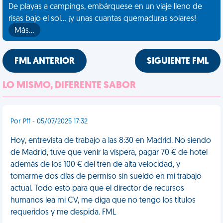
De playas a campings, embárquese en un viaje lleno de
risas bajo el sol... ¡y unas cuantas quemaduras solares!
Más…
FML ANTERIOR
SIGUIENTE FML
LO MISMO, DIFERENTE SABOR
Por Pff - 05/07/2025 17:32
Hoy, entrevista de trabajo a las 8:30 en Madrid. No siendo
de Madrid, tuve que venir la víspera, pagar 70 € de hotel
además de los 100 € del tren de alta velocidad, y
tomarme dos días de permiso sin sueldo en mi trabajo
actual. Todo esto para que el director de recursos
humanos lea mi CV, me diga que no tengo los títulos
requeridos y me despida. FML