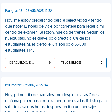
Por gres48 - 06/05/2025 19:32
Hoy, me estoy preparando para la selectividad y tengo
que hacer 12 horas de viaje por carretera para llegar a mi
centro de examen. La razón: huelga de trenes. Según los
huelguistas, no es grave: solo afecta al 8% de los
estudiantes. Sí, es cierto: el 8% son solo 55,000
estudiantes. FML
DE ACUERDO, ES UNA VIDA HP
0
TE LO MERECES
0
Por merde - 25/06/2025 04:00
Hoy, primer día de parciales, me despierto a las 7 de la
mañana para repasar mi examen, que es a las 11. Listo para
salir de casa dos horas después, recibo un mensaje: