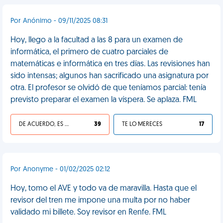
Por Anónimo - 09/11/2025 08:31
Hoy, llego a la facultad a las 8 para un examen de
informática, el primero de cuatro parciales de
matemáticas e informática en tres días. Las revisiones han
sido intensas; algunos han sacrificado una asignatura por
otra. El profesor se olvidó de que teníamos parcial: tenía
previsto preparar el examen la víspera. Se aplaza. FML
DE ACUERDO, ES UNA VIDA HP
39
TE LO MERECES
17
Por Anonyme - 01/02/2025 02:12
Hoy, tomo el AVE y todo va de maravilla. Hasta que el
revisor del tren me impone una multa por no haber
validado mi billete. Soy revisor en Renfe. FML