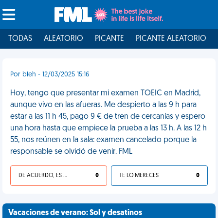
TODAS
ALEATORIO
PICANTE
PICANTE ALEATORIO
Por bleh - 12/03/2025 15:16
Hoy, tengo que presentar mi examen TOEIC en Madrid,
aunque vivo en las afueras. Me despierto a las 9 h para
estar a las 11 h 45, pago 9 € de tren de cercanías y espero
una hora hasta que empiece la prueba a las 13 h. A las 12 h
55, nos reúnen en la sala: examen cancelado porque la
responsable se olvidó de venir. FML
DE ACUERDO, ES UNA VIDA HP
0
TE LO MERECES
0
Vacaciones de verano: Sol y desatinos