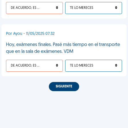
DE ACUERDO, ES UNA VIDA HP
0
TE LO MERECES
0
Por Ayou - 11/05/2025 07:32
Hoy, exámenes finales. Pasé más tiempo en el transporte
que en la sala de exámenes. VDM
DE ACUERDO, ES UNA VIDA HP
0
TE LO MERECES
0
SIGUIENTE