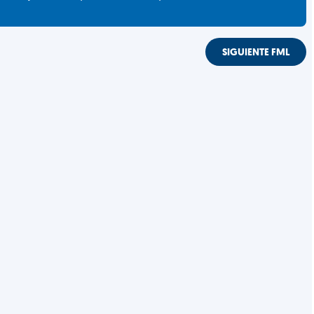
SIGUIENTE FML