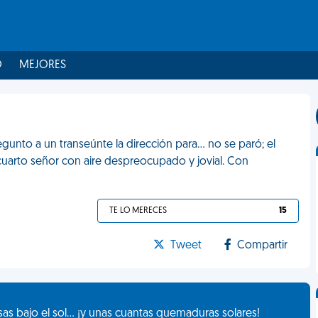
O
MEJORES
egunto a un transeúnte la dirección para… no se paró; el
 cuarto señor con aire despreocupado y jovial. Con
TE LO MERECES
15
Tweet
Compartir
as bajo el sol... ¡y unas cuantas quemaduras solares!