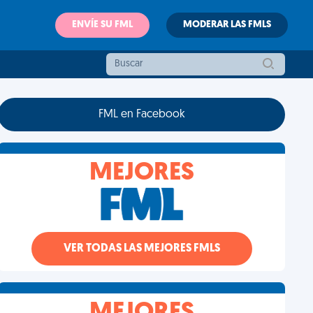
ENVÍE SU FML
MODERAR LAS FMLS
FML en Facebook
MEJORES
VER TODAS LAS MEJORES FMLS