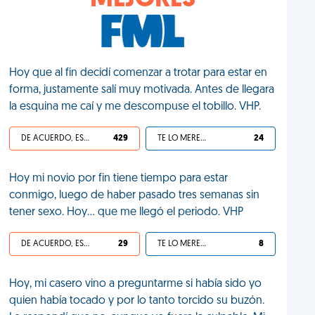
MEJORES
Hoy que al fin decidí comenzar a trotar para estar en
forma, justamente salí muy motivada. Antes de llegara
la esquina me caí y me descompuse el tobillo. VHP.
DE ACUERDO, ES UNA VIDA HP
429
TE LO MERECES
24
Hoy mi novio por fin tiene tiempo para estar
conmigo, luego de haber pasado tres semanas sin
tener sexo. Hoy... que me llegó el periodo. VHP
DE ACUERDO, ES UNA VIDA HP
29
TE LO MERECES
8
Hoy, mi casero vino a preguntarme si había sido yo
quien había tocado y por lo tanto torcido su buzón.