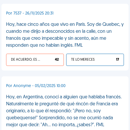
Por 7537 - 26/11/2025 20:31
Hoy, hace cinco años que vivo en París. Soy de Quebec, y
cuando me dirijo a desconocidos en la calle, con un
francés que creo impecable y sin acento, aún me
responden que no hablan inglés. FML
DE ACUERDO, ES UNA VIDA HP
42
TE LO MERECES
17
Por Anonyme - 05/02/2025 10:00
Hoy, en Argentina, conocí a alguien que hablaba francés.
Naturalmente le pregunté de qué rincón de Francia era
originario, a lo que él respondió: "¡Pero no, soy
quebequense!" Sorprendido, no se me ocurrió nada
mejor que decir: "Ah... no importa, ¿sabes?". FML