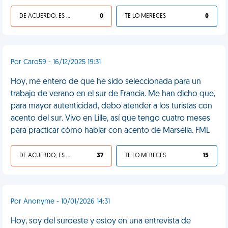
DE ACUERDO, ES UNA VIDA HP
0
TE LO MERECES
0
Por Caro59 - 16/12/2025 19:31
Hoy, me entero de que he sido seleccionada para un
trabajo de verano en el sur de Francia. Me han dicho que,
para mayor autenticidad, debo atender a los turistas con
acento del sur. Vivo en Lille, así que tengo cuatro meses
para practicar cómo hablar con acento de Marsella. FML
DE ACUERDO, ES UNA VIDA HP
37
TE LO MERECES
15
Por Anonyme - 10/01/2026 14:31
Hoy, soy del suroeste y estoy en una entrevista de