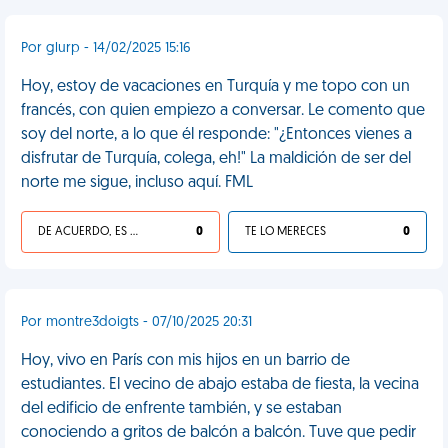
Por glurp - 14/02/2025 15:16
Hoy, estoy de vacaciones en Turquía y me topo con un
francés, con quien empiezo a conversar. Le comento que
soy del norte, a lo que él responde: "¿Entonces vienes a
disfrutar de Turquía, colega, eh!" La maldición de ser del
norte me sigue, incluso aquí. FML
DE ACUERDO, ES UNA VIDA HP
0
TE LO MERECES
0
Por montre3doigts - 07/10/2025 20:31
Hoy, vivo en París con mis hijos en un barrio de
estudiantes. El vecino de abajo estaba de fiesta, la vecina
del edificio de enfrente también, y se estaban
conociendo a gritos de balcón a balcón. Tuve que pedir